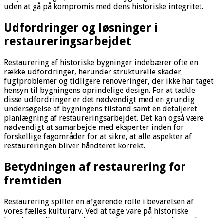
uden at gå på kompromis med dens historiske integritet.
Udfordringer og løsninger i
restaureringsarbejdet
Restaurering af historiske bygninger indebærer ofte en
række udfordringer, herunder strukturelle skader,
fugtproblemer og tidligere renoveringer, der ikke har taget
hensyn til bygningens oprindelige design. For at tackle
disse udfordringer er det nødvendigt med en grundig
undersøgelse af bygningens tilstand samt en detaljeret
planlægning af restaureringsarbejdet. Det kan også være
nødvendigt at samarbejde med eksperter inden for
forskellige fagområder for at sikre, at alle aspekter af
restaureringen bliver håndteret korrekt.
Betydningen af restaurering for
fremtiden
Restaurering spiller en afgørende rolle i bevarelsen af
vores fælles kulturarv. Ved at tage vare på historiske