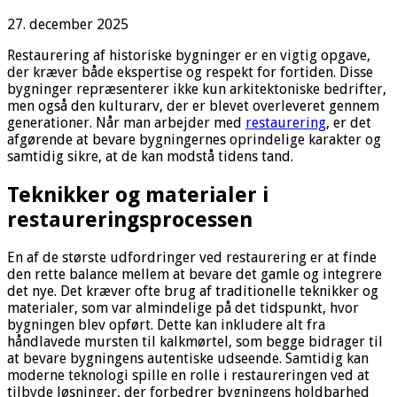
27. december 2025
Restaurering af historiske bygninger er en vigtig opgave,
der kræver både ekspertise og respekt for fortiden. Disse
bygninger repræsenterer ikke kun arkitektoniske bedrifter,
men også den kulturarv, der er blevet overleveret gennem
generationer. Når man arbejder med
restaurering
, er det
afgørende at bevare bygningernes oprindelige karakter og
samtidig sikre, at de kan modstå tidens tand.
Teknikker og materialer i
restaureringsprocessen
En af de største udfordringer ved restaurering er at finde
den rette balance mellem at bevare det gamle og integrere
det nye. Det kræver ofte brug af traditionelle teknikker og
materialer, som var almindelige på det tidspunkt, hvor
bygningen blev opført. Dette kan inkludere alt fra
håndlavede mursten til kalkmørtel, som begge bidrager til
at bevare bygningens autentiske udseende. Samtidig kan
moderne teknologi spille en rolle i restaureringen ved at
tilbyde løsninger, der forbedrer bygningens holdbarhed