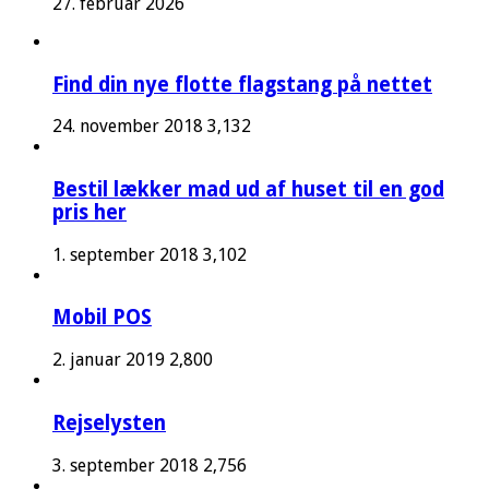
27. februar 2026
Find din nye flotte flagstang på nettet
24. november 2018
3,132
Bestil lækker mad ud af huset til en god
pris her
1. september 2018
3,102
Mobil POS
2. januar 2019
2,800
Rejselysten
3. september 2018
2,756