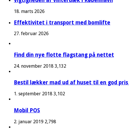
Vigtigheden af Vinterdæk i København
18. marts 2026
Effektivitet i transport med bomlifte
27. februar 2026
Find din nye flotte flagstang på nettet
24. november 2018
3,132
Bestil lækker mad ud af huset til en god pris
1. september 2018
3,102
Mobil POS
2. januar 2019
2,798