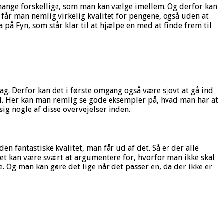
så mange forskellige, som man kan vælge imellem. Og derfor kan
r får man nemlig virkelig kvalitet for pengene, også uden at
 på Fyn, som står klar til at hjælpe en med at finde frem til
ag. Derfor kan det i første omgang også være sjovt at gå ind
el. Her kan man nemlig se gode eksempler på, hvad man har at
ig nogle af disse overvejelser inden.
n fantastiske kvalitet, man får ud af det. Så er der alle
et kan være svært at argumentere for, hvorfor man ikke skal
. Og man kan gøre det lige når det passer en, da der ikke er