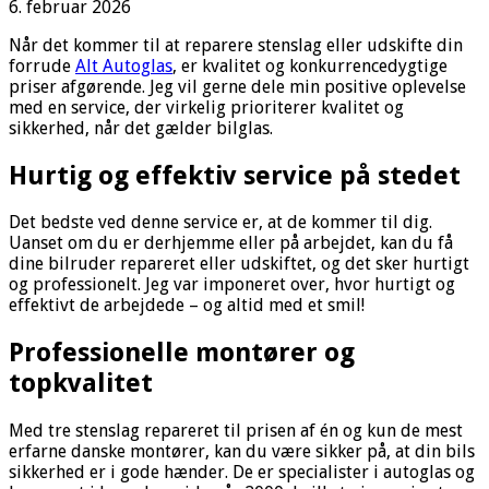
6. februar 2026
Når det kommer til at reparere stenslag eller udskifte din
forrude
Alt Autoglas
, er kvalitet og konkurrencedygtige
priser afgørende. Jeg vil gerne dele min positive oplevelse
med en service, der virkelig prioriterer kvalitet og
sikkerhed, når det gælder bilglas.
Hurtig og effektiv service på stedet
Det bedste ved denne service er, at de kommer til dig.
Uanset om du er derhjemme eller på arbejdet, kan du få
dine bilruder repareret eller udskiftet, og det sker hurtigt
og professionelt. Jeg var imponeret over, hvor hurtigt og
effektivt de arbejdede – og altid med et smil!
Professionelle montører og
topkvalitet
Med tre stenslag repareret til prisen af én og kun de mest
erfarne danske montører, kan du være sikker på, at din bils
sikkerhed er i gode hænder. De er specialister i autoglas og