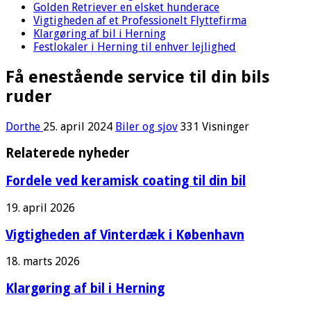
Golden Retriever en elsket hunderace
Vigtigheden af et Professionelt Flyttefirma
Klargøring af bil i Herning
Festlokaler i Herning til enhver lejlighed
Få enestående service til din bils
ruder
Dorthe
25. april 2024
Biler og sjov
331 Visninger
Relaterede nyheder
Fordele ved keramisk coating til din bil
19. april 2026
Vigtigheden af Vinterdæk i København
18. marts 2026
Klargøring af bil i Herning