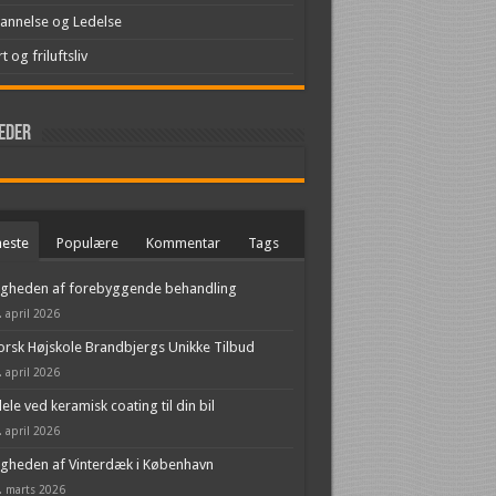
annelse og Ledelse
t og friluftsliv
leder
este
Populære
Kommentar
Tags
igheden af forebyggende behandling
. april 2026
rsk Højskole Brandbjergs Unikke Tilbud
. april 2026
ele ved keramisk coating til din bil
. april 2026
igheden af Vinterdæk i København
. marts 2026