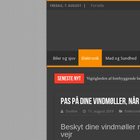
Forside
FREDAG, 7. AUGUST
Biler og sjov
Elektronik
Mad og Sundhed
Seneste nyt
Vigtigheden af forebyggende b
Pas på dine vindmøller, når
Dorthe
11. august 2019
Elektroni
Beskyt dine vindmøller 
vejr