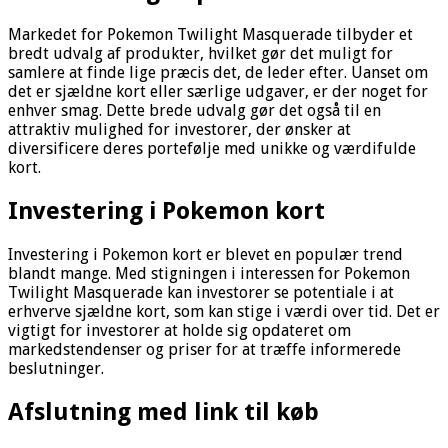
Markedet for Pokemon Twilight Masquerade tilbyder et
bredt udvalg af produkter, hvilket gør det muligt for
samlere at finde lige præcis det, de leder efter. Uanset om
det er sjældne kort eller særlige udgaver, er der noget for
enhver smag. Dette brede udvalg gør det også til en
attraktiv mulighed for investorer, der ønsker at
diversificere deres portefølje med unikke og værdifulde
kort.
Investering i Pokemon kort
Investering i Pokemon kort er blevet en populær trend
blandt mange. Med stigningen i interessen for Pokemon
Twilight Masquerade kan investorer se potentiale i at
erhverve sjældne kort, som kan stige i værdi over tid. Det er
vigtigt for investorer at holde sig opdateret om
markedstendenser og priser for at træffe informerede
beslutninger.
Afslutning med link til køb