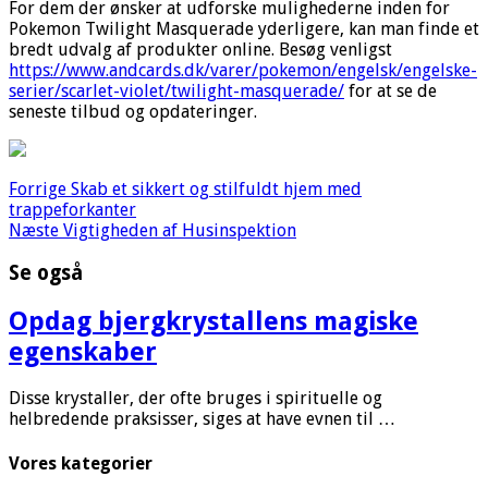
For dem der ønsker at udforske mulighederne inden for
Pokemon Twilight Masquerade yderligere, kan man finde et
bredt udvalg af produkter online. Besøg venligst
https://www.andcards.dk/varer/pokemon/engelsk/engelske-
serier/scarlet-violet/twilight-masquerade/
for at se de
seneste tilbud og opdateringer.
Forrige
Skab et sikkert og stilfuldt hjem med
trappeforkanter
Næste
Vigtigheden af Husinspektion
Se også
Opdag bjergkrystallens magiske
egenskaber
Disse krystaller, der ofte bruges i spirituelle og
helbredende praksisser, siges at have evnen til …
Vores kategorier