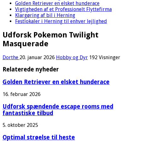
Golden Retriever en elsket hunderace
Vigtigheden af et Professionelt Flyttefirma
Klargøring af bil i Herning
Festlokaler i Herning til enhver lejlighed
Udforsk Pokemon Twilight
Masquerade
Dorthe
20. januar 2026
Hobby og Dyr
192 Visninger
Relaterede nyheder
Golden Retriever en elsket hunderace
16. februar 2026
Udforsk spændende escape rooms med
fantastiske tilbud
5. oktober 2025
Optimal strøelse til heste