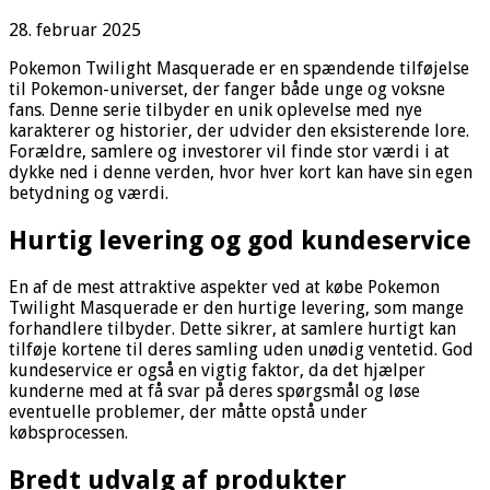
28. februar 2025
Pokemon Twilight Masquerade er en spændende tilføjelse
til Pokemon-universet, der fanger både unge og voksne
fans. Denne serie tilbyder en unik oplevelse med nye
karakterer og historier, der udvider den eksisterende lore.
Forældre, samlere og investorer vil finde stor værdi i at
dykke ned i denne verden, hvor hver kort kan have sin egen
betydning og værdi.
Hurtig levering og god kundeservice
En af de mest attraktive aspekter ved at købe Pokemon
Twilight Masquerade er den hurtige levering, som mange
forhandlere tilbyder. Dette sikrer, at samlere hurtigt kan
tilføje kortene til deres samling uden unødig ventetid. God
kundeservice er også en vigtig faktor, da det hjælper
kunderne med at få svar på deres spørgsmål og løse
eventuelle problemer, der måtte opstå under
købsprocessen.
Bredt udvalg af produkter