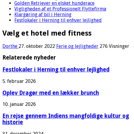
Golden Retriever en elsket hunderace
Vigtigheden af et Professionelt Flyttefirma
Klargøring af bil i Herning
Festlokaler i Herning til enhver lejlighed
Vælg et hotel med fitness
Dorthe
27. oktober 2022
Ferie og lejligheder
276 Visninger
Relaterede nyheder
Festlokaler i Herning til enhver lejlighed
5. februar 2026
Oplev Dragør med en lækker brunch
10. januar 2026
En rejse gennem Indiens mangfoldige kultur og
historie
31. december 2024