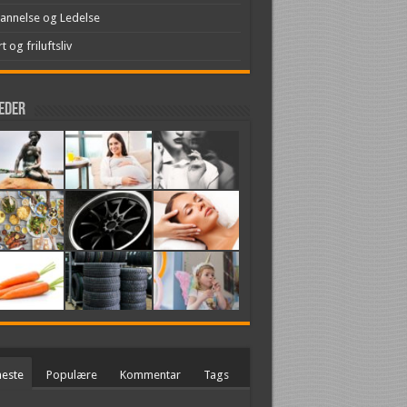
annelse og Ledelse
t og friluftsliv
leder
este
Populære
Kommentar
Tags