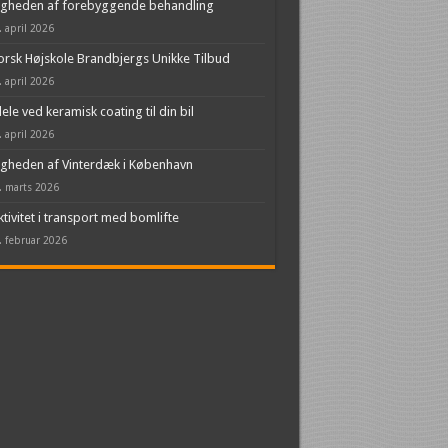
igheden af forebyggende behandling
. april 2026
rsk Højskole Brandbjergs Unikke Tilbud
. april 2026
ele ved keramisk coating til din bil
. april 2026
igheden af Vinterdæk i København
. marts 2026
ktivitet i transport med bomlifte
. februar 2026