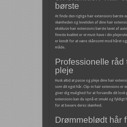
børste
At finde den rigtige hair extensions børste 
skønheden og levetiden af dine hair extens
eksklusiv hair extensions børste lavet af aute
fineste kvalitet er et must-have i din plejerut
er kendt for at være skånsomt mod håret og 
måde.
Professionelle råd t
pleje
Husk altid at passe og pleje dine hair extens
som dit eget hår. Clip-in hair extensions er e
giver dig mulighed for at forvandle dit look
extensions kan du opnå et smukt og fyldigt h
for at bevare deres skønhed.
Drømmeblødt hår fra