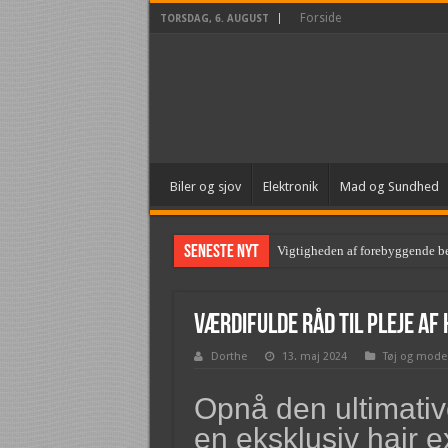
Forside
TORSDAG, 6. AUGUST
Biler og sjov
Elektronik
Mad og Sundhed
Seneste nyt
Vigtigheden af forebyggende b
Værdifulde råd til pleje af
Dorthe
13. maj 2024
Tøj og mode
Opnå den ultimativ
en eksklusiv hair 