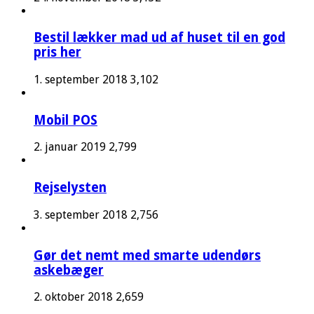
Bestil lækker mad ud af huset til en god
pris her
1. september 2018
3,102
Mobil POS
2. januar 2019
2,799
Rejselysten
3. september 2018
2,756
Gør det nemt med smarte udendørs
askebæger
2. oktober 2018
2,659