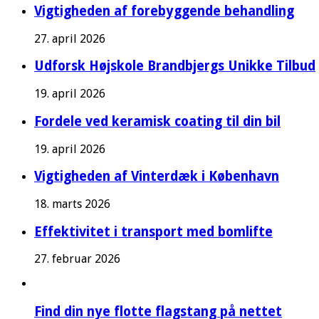
Vigtigheden af forebyggende behandling
27. april 2026
Udforsk Højskole Brandbjergs Unikke Tilbud
19. april 2026
Fordele ved keramisk coating til din bil
19. april 2026
Vigtigheden af Vinterdæk i København
18. marts 2026
Effektivitet i transport med bomlifte
27. februar 2026
Find din nye flotte flagstang på nettet