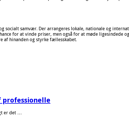
socialt samvær. Der arrangeres lokale, nationale og internati
nce for at vinde priser, men også for at møde ligesindede og 
af hinanden og styrke fællesskabet.
 professionelle
gt er det …