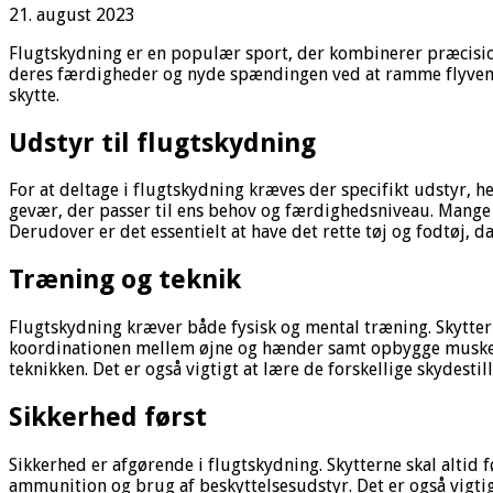
21. august 2023
Flugtskydning er en populær sport, der kombinerer præcision
deres færdigheder og nyde spændingen ved at ramme flyve
skytte.
Udstyr til flugtskydning
For at deltage i flugtskydning kræves der specifikt udstyr, 
gevær, der passer til ens behov og færdighedsniveau. Mange
Derudover er det essentielt at have det rette tøj og fodtøj, 
Træning og teknik
Flugtskydning kræver både fysisk og mental træning. Skytter
koordinationen mellem øjne og hænder samt opbygge muskelh
teknikken. Det er også vigtigt at lære de forskellige skydest
Sikkerhed først
Sikkerhed er afgørende i flugtskydning. Skytterne skal altid
ammunition og brug af beskyttelsesudstyr. Det er også vig