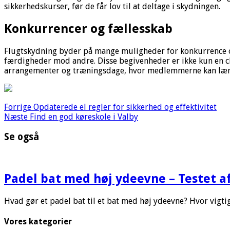
sikkerhedskurser, før de får lov til at deltage i skydningen.
Konkurrencer og fællesskab
Flugtskydning byder på mange muligheder for konkurrence og 
færdigheder mod andre. Disse begivenheder er ikke kun en cha
arrangementer og træningsdage, hvor medlemmerne kan lære 
Forrige
Opdaterede el regler for sikkerhed og effektivitet
Næste
Find en god køreskole i Valby
Se også
Padel bat med høj ydeevne – Testet af
Hvad gør et padel bat til et bat med høj ydeevne? Hvor vigti
Vores kategorier