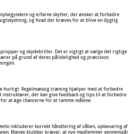
 nybegyndere og erfarne skytter, der ønsker at forbedre
tskydning, og hvad der kræves for at blive en dygtig
ropper og skydebriller. Det er vigtigt at vælge det rigtige
værer på grund af deres pålidelighed og præcision.
ningen.
ere hurtigt. Regelmæssig træning hjælper med at forbedre
truktører, der kan give feedback og tips til at forbedre
, for at øge chancerne for at ramme målene.
Dette inkluderer korrekt håndtering af våben, opbevaring af
 banen. Mange klubber kræver, at nye medlemmer gennemgår