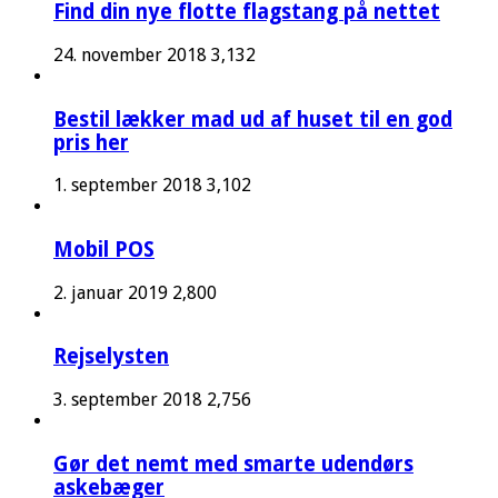
Find din nye flotte flagstang på nettet
24. november 2018
3,132
Bestil lækker mad ud af huset til en god
pris her
1. september 2018
3,102
Mobil POS
2. januar 2019
2,800
Rejselysten
3. september 2018
2,756
Gør det nemt med smarte udendørs
askebæger