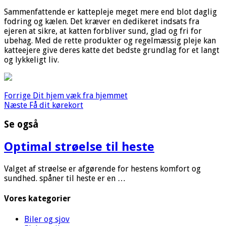
Sammenfattende er kattepleje meget mere end blot daglig
fodring og kælen. Det kræver en dedikeret indsats fra
ejeren at sikre, at katten forbliver sund, glad og fri for
ubehag. Med de rette produkter og regelmæssig pleje kan
katteejere give deres katte det bedste grundlag for et langt
og lykkeligt liv.
Forrige
Dit hjem væk fra hjemmet
Næste
Få dit kørekort
Se også
Optimal strøelse til heste
Valget af strøelse er afgørende for hestens komfort og
sundhed. spåner til heste er en …
Vores kategorier
Biler og sjov