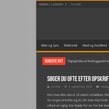
Forside
FREDAG, 7. AUGUST
Biler og sjov
Elektronik
Mad og Sundhed
Seneste nyt
Vigtigheden af forebyggende b
Søger du ofte efter opskrif
Dorthe
5. september 2018
Ukateg
Hvis man ikke selv er så stærk i et køkken. Ell
for noget at holde sig til, når man skal folde 
oftest en rigtig stor hjælp for en. For her k