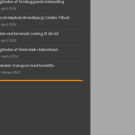
igheden af forebyggende behandling
. april 2026
rsk Højskole Brandbjergs Unikke Tilbud
. april 2026
ele ved keramisk coating til din bil
. april 2026
igheden af Vinterdæk i København
. marts 2026
ktivitet i transport med bomlifte
. februar 2026