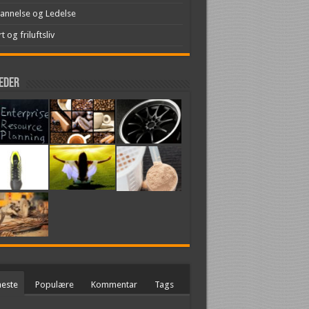
annelse og Ledelse
t og friluftsliv
leder
este
Populære
Kommentar
Tags