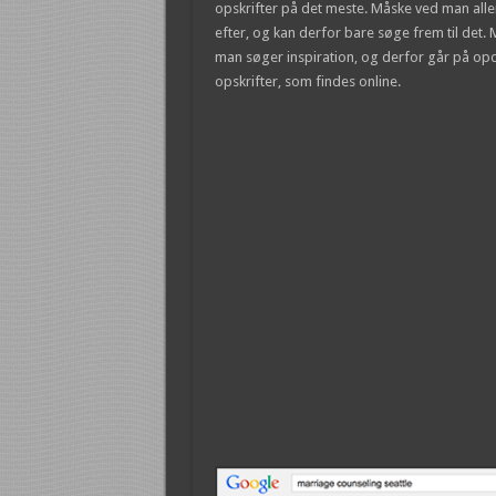
opskrifter på det meste. Måske ved man alle
efter, og kan derfor bare søge frem til det.
man søger inspiration, og derfor går på o
opskrifter, som findes online.