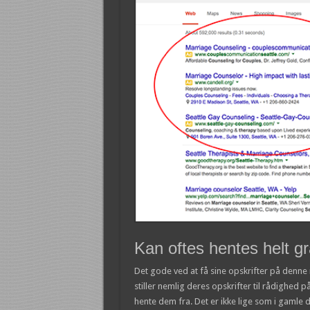
Kan oftes hentes helt gr
Det gode ved at få sine opskrifter på denne 
stiller nemlig deres opskrifter til rådighed 
hente dem fra. Det er ikke lige som i gamle