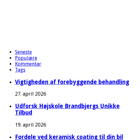
Seneste
Populære
Kommentar
Tags
Vigtigheden af forebyggende behandling
27. april 2026
Udforsk Højskole Brandbjergs Unikke
Tilbud
19. april 2026
Fordele ved keramisk coating til din bil