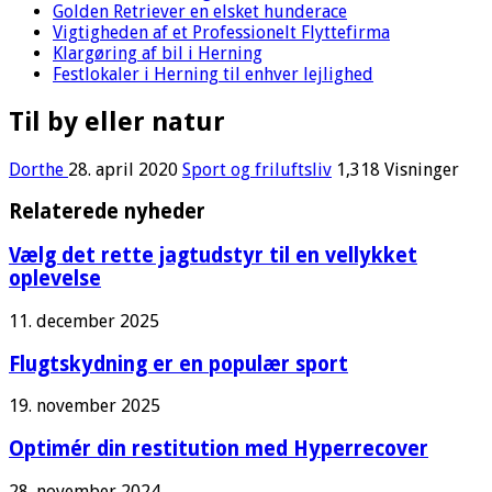
Golden Retriever en elsket hunderace
Vigtigheden af et Professionelt Flyttefirma
Klargøring af bil i Herning
Festlokaler i Herning til enhver lejlighed
Til by eller natur
Dorthe
28. april 2020
Sport og friluftsliv
1,318 Visninger
Relaterede nyheder
Vælg det rette jagtudstyr til en vellykket
oplevelse
11. december 2025
Flugtskydning er en populær sport
19. november 2025
Optimér din restitution med Hyperrecover
28. november 2024