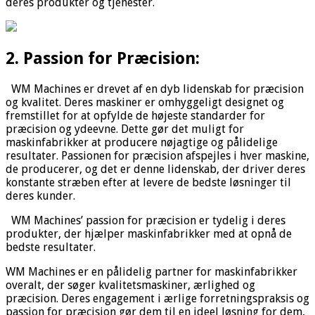
deres produkter og tjenester.
2. Passion for Præcision:
WM Machines er drevet af en dyb lidenskab for præcision
og kvalitet. Deres maskiner er omhyggeligt designet og
fremstillet for at opfylde de højeste standarder for
præcision og ydeevne. Dette gør det muligt for
maskinfabrikker at producere nøjagtige og pålidelige
resultater. Passionen for præcision afspejles i hver maskine,
de producerer, og det er denne lidenskab, der driver deres
konstante stræben efter at levere de bedste løsninger til
deres kunder.
WM Machines’ passion for præcision er tydelig i deres
produkter, der hjælper maskinfabrikker med at opnå de
bedste resultater.
WM Machines er en pålidelig partner for maskinfabrikker
overalt, der søger kvalitetsmaskiner, ærlighed og
præcision. Deres engagement i ærlige forretningspraksis og
passion for præcision gør dem til en ideel løsning for dem,