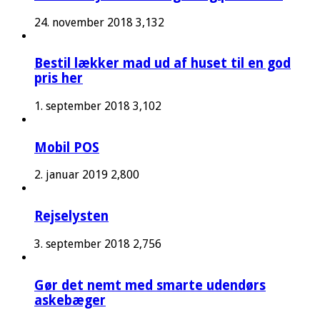
24. november 2018
3,132
Bestil lækker mad ud af huset til en god
pris her
1. september 2018
3,102
Mobil POS
2. januar 2019
2,800
Rejselysten
3. september 2018
2,756
Gør det nemt med smarte udendørs
askebæger