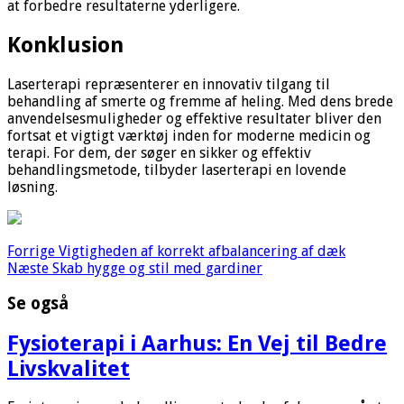
at forbedre resultaterne yderligere.
Konklusion
Laserterapi repræsenterer en innovativ tilgang til
behandling af smerte og fremme af heling. Med dens brede
anvendelsesmuligheder og effektive resultater bliver den
fortsat et vigtigt værktøj inden for moderne medicin og
terapi. For dem, der søger en sikker og effektiv
behandlingsmetode, tilbyder laserterapi en lovende
løsning.
Forrige
Vigtigheden af korrekt afbalancering af dæk
Næste
Skab hygge og stil med gardiner
Se også
Fysioterapi i Aarhus: En Vej til Bedre
Livskvalitet