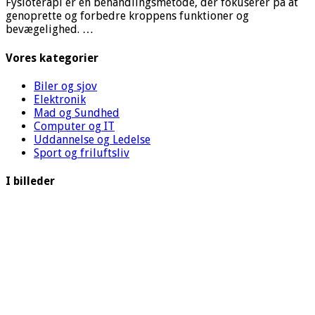
Fysioterapi er en behandlingsmetode, der fokuserer på at
genoprette og forbedre kroppens funktioner og
bevægelighed. …
Vores kategorier
Biler og sjov
Elektronik
Mad og Sundhed
Computer og IT
Uddannelse og Ledelse
Sport og friluftsliv
I billeder