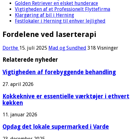
Golden Retriever en elsket hunderace
Vigtigheden af et Professionelt Flyttefirma
Klargøring af bil i Herning
Festlokaler i Herning til enhver lejlighed
Fordelene ved laserterapi
Dorthe
15. juli 2025
Mad og Sundhed
318 Visninger
Relaterede nyheder
Vigtigheden af forebyggende behandling
27. april 2026
Kokkeknive er essentielle værktøjer i ethvert
køkken
11. januar 2026
Opdag det lokale supermarked i Varde
23. december 2025