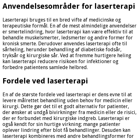
Anvendelsesområder for laserterapi
Laserterapi bruges til en bred vifte af medicinske og
terapeutiske formål. En af de mest almindelige anvendelser
er smertelindring, hvor laserterapi kan være effektiv til at
behandle muskelsmerter, ledsmerter og andre former for
kronisk smerte. Derudover anvendes laserterapi ofte til
sårheling, herunder behandling af diabetiske fodsår,
tryksår og kirurgiske sår. Ved at fremme hurtigere heling
kan laserterapi reducere risikoen for infektioner og
forbedre patientens samlede helbred.
Fordele ved laserterapi
En af de største fordele ved laserterapi er dens evne til at
levere målrettet behandling uden behov for medicin eller
kirurgi. Dette gør det til et godt alternativ for patienter,
der ønsker at undgå bivirkninger fra medicin eller de risici,
der er forbundet med kirurgiske indgreb. Laserterapi er
også kendt for sin hurtige virkning; mange patienter
oplever lindring efter blot få behandlinger. Desuden kan
laserterapi kombineres med andre behandlingsformer for