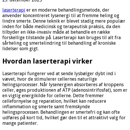
laserterapi
er en moderne behandlingsmetode, der
anvender koncentreret lysenergi til at fremme heling og
lindre smerte. Denne teknik er blevet stadig mere populær
inden for både medicinsk og terapeutisk praksis, da den
tilbyder en ikke-invasiv måde at behandle en række
forskellige tilstande på. Laserterapi kan bruges til alt fra
sårheling og smertelindring til behandling af kroniske
lidelser som gigt.
Hvordan laserterapi virker
Laserterapi fungerer ved at sende lysbølger dybt ind i
vævet, hvor de stimulerer cellernes naturlige
helingsprocesser. Når lysenergien absorberes af kroppens
celler, øges produktionen af ATP (adenosintrifosfat), som er
en vigtig energikilde for cellerne. Dette fremmer
cellefornyelse og reparation, hvilket kan reducere
inflammation og smerte samt fremskynde
helingsprocessen. Behandlingen er smertefri og kan ofte
udføres på kort tid, hvilket gør den til et attraktivt valg for
mange patienter.