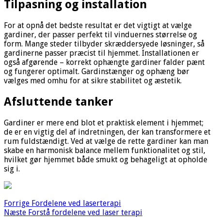
Tilpasning og installation
For at opnå det bedste resultat er det vigtigt at vælge
gardiner, der passer perfekt til vinduernes størrelse og
form. Mange steder tilbyder skræddersyede løsninger, så
gardinerne passer præcist til hjemmet. Installationen er
også afgørende – korrekt ophængte gardiner falder pænt
og fungerer optimalt. Gardinstænger og ophæng bør
vælges med omhu for at sikre stabilitet og æstetik.
Afsluttende tanker
Gardiner er mere end blot et praktisk element i hjemmet;
de er en vigtig del af indretningen, der kan transformere et
rum fuldstændigt. Ved at vælge de rette gardiner kan man
skabe en harmonisk balance mellem funktionalitet og stil,
hvilket gør hjemmet både smukt og behageligt at opholde
sig i.
Forrige
Fordelene ved laserterapi
Næste
Forstå fordelene ved laser terapi