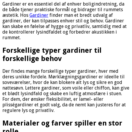
Gardiner er en essentiel del af enhver boligindretning, da
de både tjener praktiske formål og bidrager til rummets
æstetik. Hos
Gardiner
finder man et bredt udvalg af
gardiner, der kan tilpasses enhver stil og behov. Gardiner
kan skabe en følelse af hygge og privatliv, samtidig med at
de kontrollerer lysindfaldet og forbedrer akustikken i
rummet.
Forskellige typer gardiner til
forskellige behov
Der findes mange forskellige typer gardiner, hver med
deres unikke fordele. Mørklægningsgardiner er ideelle til
soveværelser, hvor de kan blokere alt lys og sikre en god
nattesøvn. Lettere gardiner, som voile eller chiffon, kan give
et blødt lysindfald og skabe en luftig atmosfære i stuen.
For dem, der ønsker fleksibilitet, er lamel- eller
plisségardiner et godt valg, da de nemt kan justeres for at
regulere lys og privatliv.
Materialer og farver spiller en stor
rolle