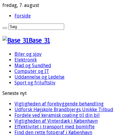
fredag, 7. august
Forside
Base 31
Biler og sjov
Elektronik
Mad og Sundhed
Computer og IT
Uddannelse og Ledelse
Sport og friluftsliv
Seneste nyt
Vigtigheden af forebyggende behandling
Udforsk Højskole Brandbjergs Unikke Tilbud
Fordele ved keramisk coating til din bil
Vigtigheden af Vinterdæk i København
Effektivitet i transport med bomlifte
Find den rette fotograf i København